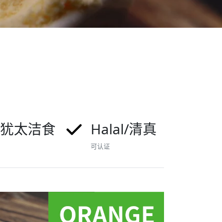
r/犹太洁食
Halal/清真
可认证