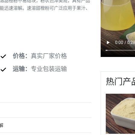
溶甜橙粉不易结块，粉状色泽美观，具有产品
能迅速溶解。速溶甜橙粉可广泛应用于果汁、
价格：
真实厂家价格
运输：
专业包装运输
热门产
解