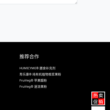
推荐合作
HUMICYME® 膳食补充剂
寿乐康® 纯有机植物根浆果粉
FruiVeg® 苹果醋粉
FruiVeg® 速溶果粉