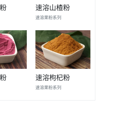
粉
速溶山楂粉
速溶果粉系列
粉
速溶枸杞粉
速溶果粉系列