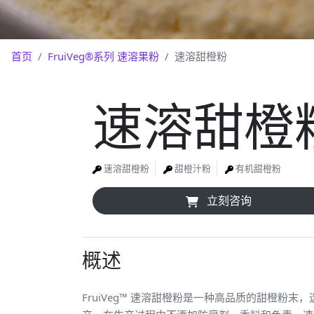
首页
FruiVeg®系列 速溶果粉
速溶甜橙粉
速溶甜橙
速溶甜橙粉
甜橙汁粉
有机甜橙粉
立刻咨询
概述
FruiVeg™ 速溶甜橙粉是一种高品质的甜橙粉