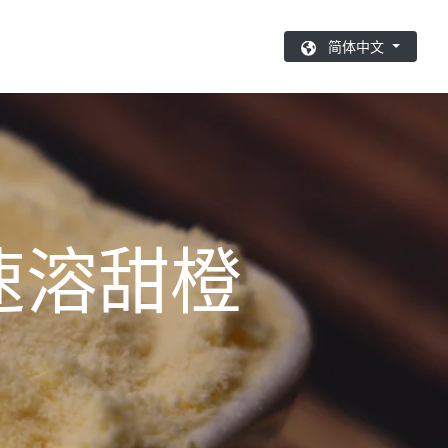
简体中文
 速溶甜橙