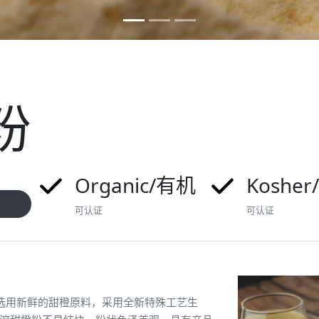
粉
Organic/有机
Koshe
可认证
可认证
末，选用新鲜的甜橙原料，采用全新特殊工艺生