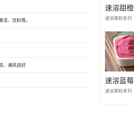
速溶甜橙
速溶果粉系列
果冻、饮料等。
凉、通风良好
速溶蓝莓
速溶果粉系列