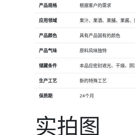
产品规格
根据客户的需求
应用领域
果汁、果酒、果脯、果酱、
产品颜色
具有产品固有的颜色
产品气味
原料风味独特
储藏条件
本品应密封遮光、干燥、阴
生产工艺
新的特殊工艺
保质期
24个月
实拍图