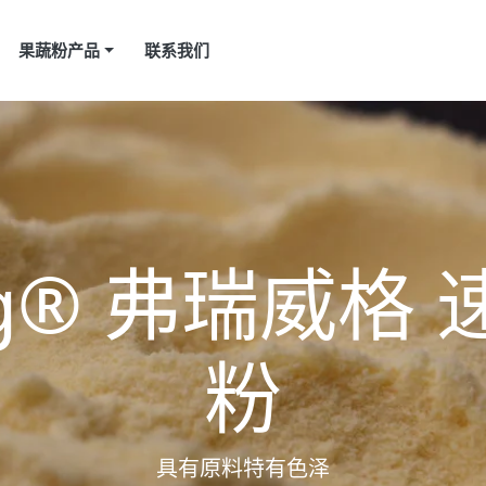
果蔬粉产品
联系我们
Veg® 弗瑞威格
粉
水溶性优秀 冷水也能溶解