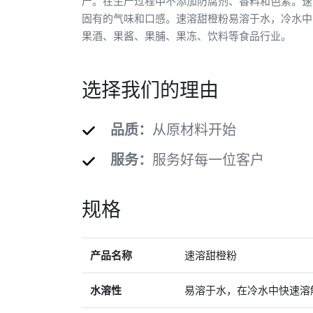
产。在生产过程中不添加防腐剂、香料和色素。速
固有的气味和口感。速溶甜橙粉易溶于水，冷水中
果酒、果酱、果脯、果冻、饮料等食品行业。
选择我们的理由
品质：
从原材料开始
服务：
服务好每一位客户
规格
产品名称
速溶甜橙粉
水溶性
易溶于水，在冷水中快速溶