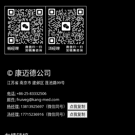
©
康迈德
公司
江苏省 南京市 建邺区 莲池路99号
电话:
+86-25-83332506
邮件:
fruiveg@kang-med.com
杨经理:
13813925697
（微信同号）
点我复制
汤经理:
17715236916
（微信同号）
点我复制