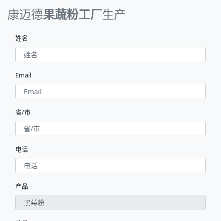
康迈德
果蔬粉工厂
生产
姓名
Email
省/市
电话
产品