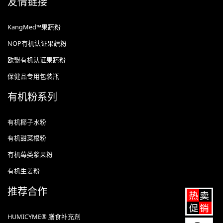
友情链接
KangMed™果蔬粉
NOP有机认证果蔬粉
欧盟有机认证果蔬粉
保健品专用包装瓶
有机粉系列
有机椰子水粉
有机甜菜根粉
有机莓类浆果粉
有机生姜粉
推荐合作
HUMICYME® 膳食补充剂