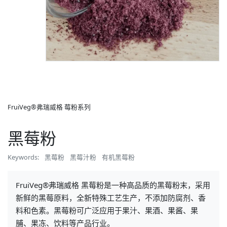
FruiVeg®弗瑞威格 莓粉系列
黑莓粉
Keywords:
黑莓粉
黑莓汁粉
有机黑莓粉
FruiVeg®弗瑞威格 黑莓粉是一种高品质的黑莓粉末，采用
新鲜的黑莓原料，全新特殊工艺生产，不添加防腐剂、香
料和色素。黑莓粉可广泛应用于果汁、果酒、果酱、果
脯、果冻、饮料等产品行业。