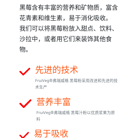
黑莓含有丰富的营养和矿物质，富含
花青素和维生素，易于消化吸收。
我们可以将黑莓粉放入甜点、饮料、
沙拉中，或者用它们来装饰其他食
物。
先进的技术
FruiVeg®弗瑞威格 黑莓粉采用改进和先进的技
术生产
营养丰富
FruiVeg®弗瑞威格 黑莓汁粉以优质浆果为原
料
易于吸收