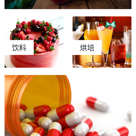
饮料
烘培