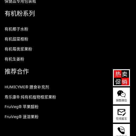
保健品专用包装瓶
有机粉系列
有机椰子水粉
有机甜菜根粉
有机莓类浆果粉
有机生姜粉
推荐合作
HUMICYME® 膳食补充剂
寿乐康® 纯有机植物根浆果粉
销售微信
FruiVeg® 苹果醋粉
FruiVeg® 速溶果粉
在线留言