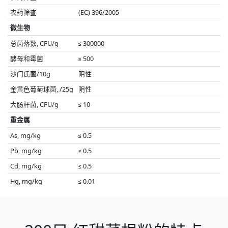
农药筛查
(EC) 396/2005
微生物
总菌落数, CFU/g
≤ 300000
酵母和霉菌
≤ 500
沙门氏菌/10g
阴性
金黄色葡萄球菌, /25g
阴性
大肠杆菌, CFU/g
≤ 10
重金属
As, mg/kg
≤ 0.5
Pb, mg/kg
≤ 0.5
Cd, mg/kg
≤ 0.5
Hg, mg/kg
≤ 0.01