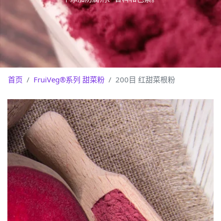
首页
FruiVeg®系列 甜菜粉
200目 红甜菜根粉