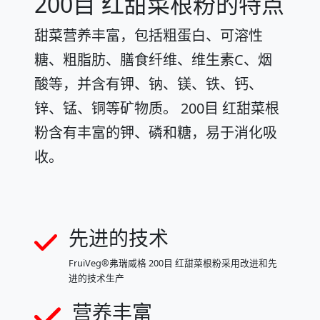
200目 红甜菜根粉的特点
甜菜营养丰富，包括粗蛋白、可溶性
糖、粗脂肪、膳食纤维、维生素C、烟
酸等，并含有钾、钠、镁、铁、钙、
锌、锰、铜等矿物质。 200目 红甜菜根
粉含有丰富的钾、磷和糖，易于消化吸
收。
先进的技术
FruiVeg®弗瑞威格 200目 红甜菜根粉采用改进和先
进的技术生产
营养丰富