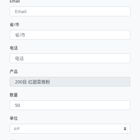
Email
省/市
电话
产品
数量
单位