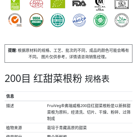
提醒
: 根据原材料的规格、工艺、批次的不同，成品的颜色可能会略有
不同。 图片仅供参考，详情请咨询销售经理。
200目 红甜菜根粉
规格表
信息
描述
FruiVeg®弗瑞威格200目红甜菜根粉是以新鲜甜
菜根为原料，经清洗、切片、干燥、粉碎、过筛
制成
植物来源
栽培于青藏高原的甜菜
使用部分
整个新鲜根