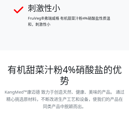
刺激性小
FruiVeg®弗瑞威格 有机甜菜汁粉4%硝酸盐性质温
和，刺激性小
有机甜菜汁粉4%硝酸盐的优
势
KangMed™康迈德 致力于创造天然、健康、美味的产品。 通过
精心挑选原材料，不断改进生产工艺和设备，使我们的产品在
同类产品中脱颖而出。