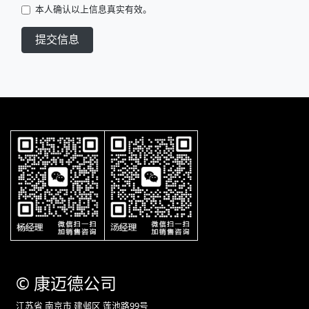
本人确认以上信息真实有效。
提交信息
©
康迈德
公司
江苏省 南京市 建邺区 莲池路99号