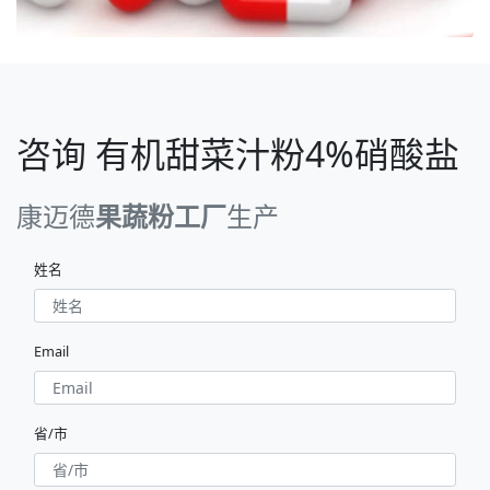
咨询 有机甜菜汁粉4%硝酸盐
康迈德
果蔬粉工厂
生产
姓名
Email
省/市