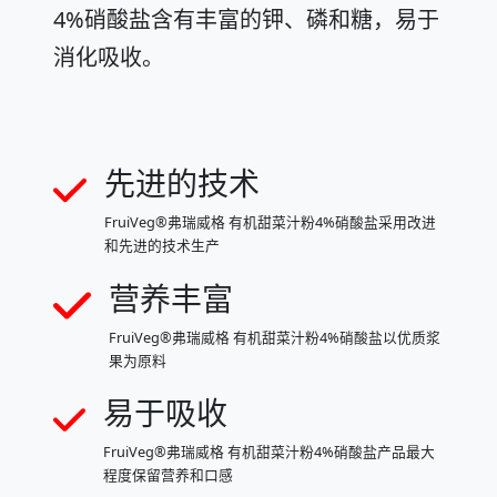
4%硝酸盐含有丰富的钾、磷和糖，易于
消化吸收。
先进的技术
FruiVeg®弗瑞威格 有机甜菜汁粉4%硝酸盐采用改进
和先进的技术生产
营养丰富
FruiVeg®弗瑞威格 有机甜菜汁粉4%硝酸盐以优质浆
果为原料
易于吸收
FruiVeg®弗瑞威格 有机甜菜汁粉4%硝酸盐产品最大
程度保留营养和口感