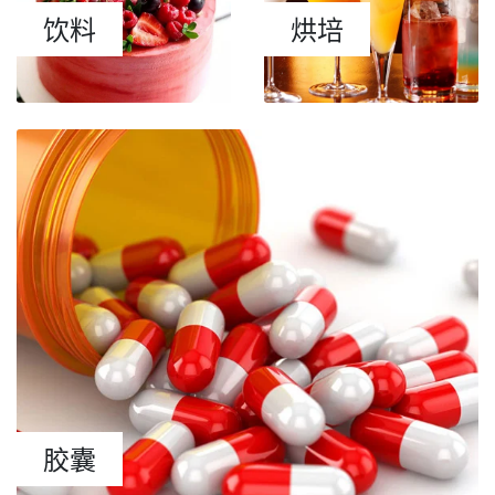
饮料
烘培
胶囊